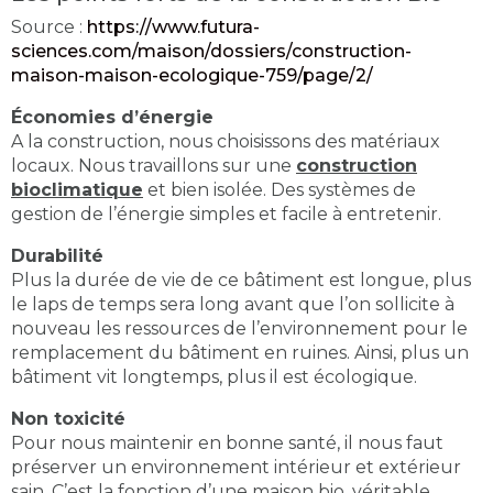
Source :
https://www.futura-
sciences.com/maison/dossiers/construction-
maison-maison-ecologique-759/page/2/
Économies d’énergie
A la construction, nous choisissons des matériaux
locaux. Nous travaillons sur une
construction
bioclimatique
et bien isolée. Des systèmes de
gestion de l’énergie simples et facile à entretenir.
Durabilité
Plus la durée de vie de ce bâtiment est longue, plus
le laps de temps sera long avant que l’on sollicite à
nouveau les ressources de l’environnement pour le
remplacement du bâtiment en ruines. Ainsi, plus un
bâtiment vit longtemps, plus il est écologique.
Non toxicité
Pour nous maintenir en bonne santé, il nous faut
préserver un environnement intérieur et extérieur
sain. C’est la fonction d’une maison bio, véritable