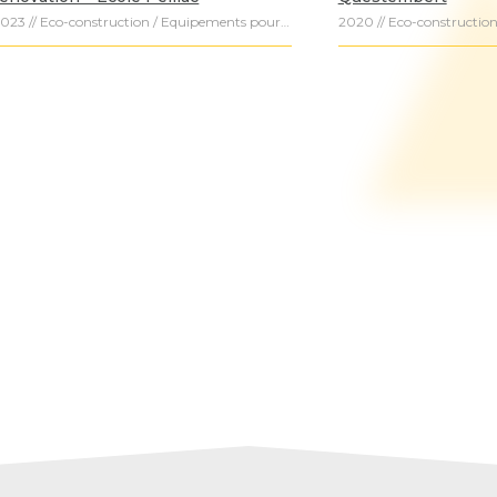
2023 // Eco-construction / Equipements pour l'enfance / Equipements publics / Recherches et Innovations / Equipements Publics / Scolaire /