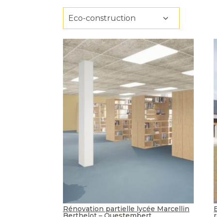
Eco-construction
Rénovation partielle lycée Marcellin
Berthelot – Questembert