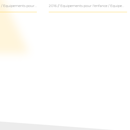
2020 // Eco-construction / Equipements pour l'enfance / Equipements publics / Equipements Publics / Scolaire /
2016 // Equipements pour l'enfance / Equipements publics / Equipements Publics / Scolaire /