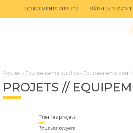
EQUIPEMENTS PUBLICS
BÂTIMENTS PROFE
Accueil
»
Equipements publics
»
Equipements pour l
PROJETS
// EQUIPE
Trier les projets :
Tous les projets