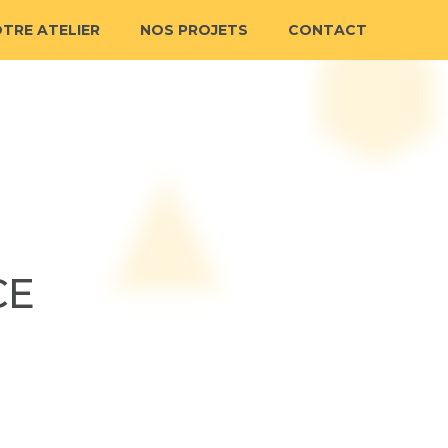
TRE ATELIER
NOS PROJETS
CONTACT
CE