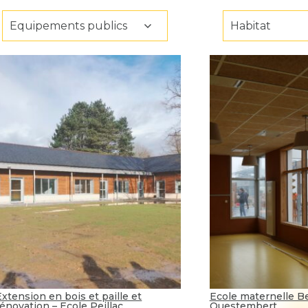
Equipements publics
Habitat
Extension en bois et paille et
Ecole maternelle Be
rénovation – Ecole Peillac
Questembert