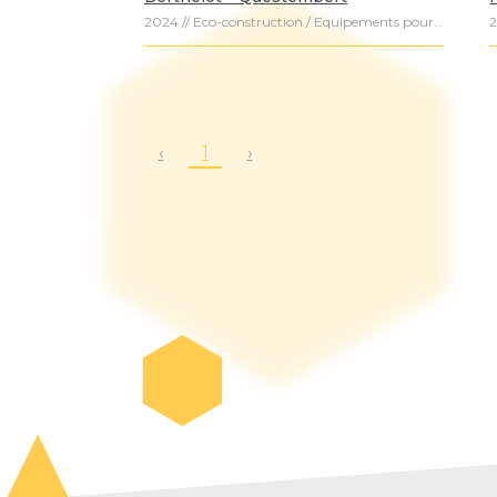
2024 // Eco-construction / Equipements pour l'enfance / Equipements publics / Equipements sociaux culturels / Recherches et Innovations / Equipements Publics / Scolaire /
‹
1
›