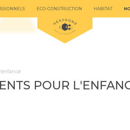
SSIONNELS
ECO-CONSTRUCTION
HABITAT
NO
'enfance
MENTS POUR L'ENFAN