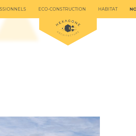
SSIONNELS
ECO-CONSTRUCTION
HABITAT
NO