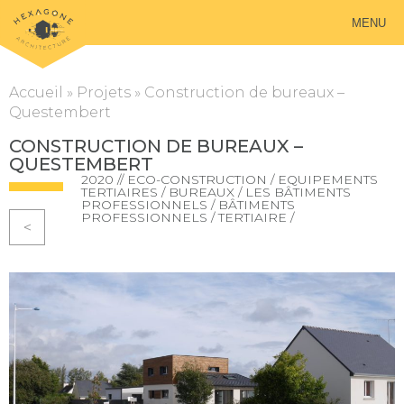
MENU
Accueil
»
Projets
»
Construction de bureaux –
Questembert
CONSTRUCTION DE BUREAUX –
QUESTEMBERT
2020 // ECO-CONSTRUCTION / EQUIPEMENTS
TERTIAIRES / BUREAUX / LES BÂTIMENTS
PROFESSIONNELS / BÂTIMENTS
PROFESSIONNELS / TERTIAIRE /
<