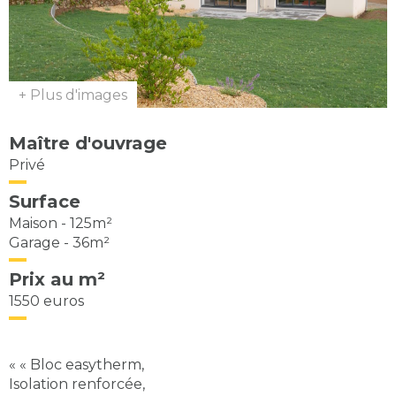
+ Plus d'images
Maître d'ouvrage
Privé
Surface
Maison - 125m²
Garage - 36m²
Prix au m²
1550 euros
« « Bloc easytherm,
Isolation renforcée,