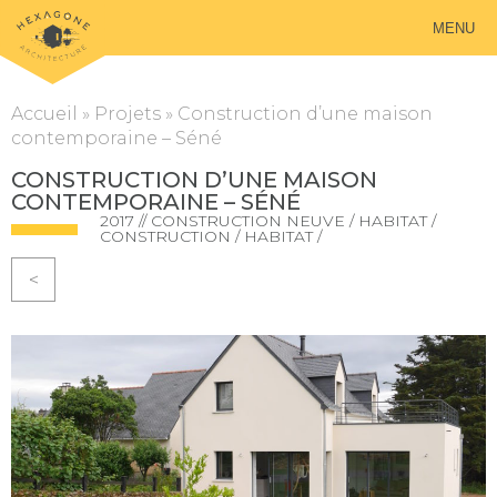
MENU
Accueil
»
Projets
»
Construction d’une maison
contemporaine – Séné
CONSTRUCTION D’UNE MAISON
CONTEMPORAINE – SÉNÉ
2017 // CONSTRUCTION NEUVE / HABITAT /
CONSTRUCTION / HABITAT /
<