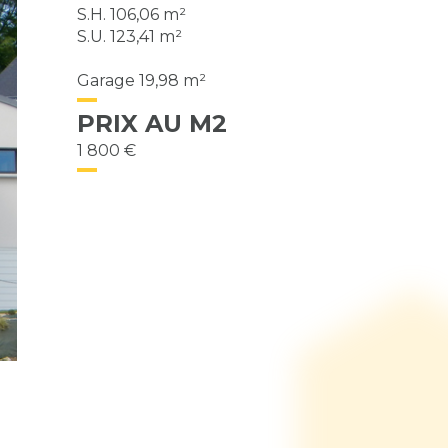
S.H. 106,06 m²
S.U. 123,41 m²
Garage 19,98 m²
PRIX AU M2
1 800 €