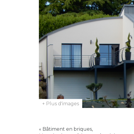
+ Plus d'images
« Bâtiment en briques,