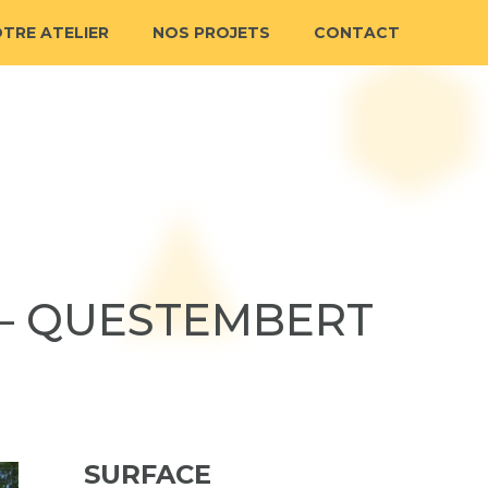
TRE ATELIER
NOS PROJETS
CONTACT
 – QUESTEMBERT
SURFACE