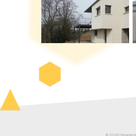
© 2026 Hexagone A