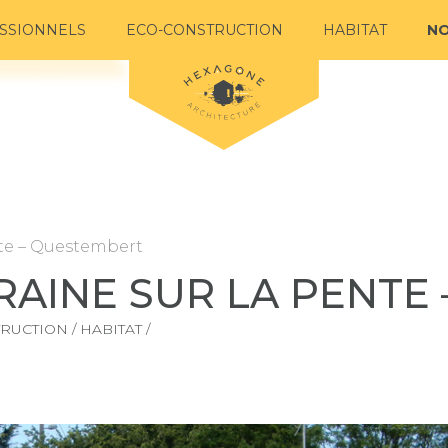
SSIONNELS
ECO-CONSTRUCTION
HABITAT
NO
te – Questembert
AINE SUR LA PENTE
RUCTION / HABITAT /