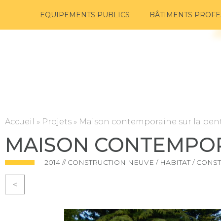
EQUIPEMENTS PUBLICS
BÂTIMENTS PROFE
Accueil
»
Projets
»
Maison contemporaine sur la pen
MAISON CONTEMPOR
2014 // CONSTRUCTION NEUVE / HABITAT / CONST
<