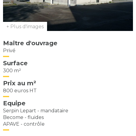
+ Plus d'images
Maître d'ouvrage
Privé
Surface
300 m²
Prix au m²
800 euros HT
Equipe
Serpin Lepart - mandataire
Become - fluides
APAVE - contrôle