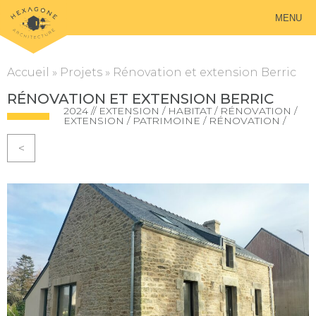
MENU
Accueil
»
Projets
»
Rénovation et extension Berric
RÉNOVATION ET EXTENSION BERRIC
2024 // EXTENSION / HABITAT / RÉNOVATION /
EXTENSION / PATRIMOINE / RÉNOVATION /
<