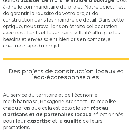
donc d’
assister de A à Z le maître d’ouvrage
, c’est-
à-dire le commanditaire du projet. Notre objectif est
de garantir la réussite de votre projet de
construction dans les moindre de détail. Dans cette
optique, nous travaillons en étroite collaboration
avec nos clients et les artisans sollicité afin que les
besoins et envies soient bien pris en compte, à
chaque étape du projet.
Des projets de construction locaux et
éco-écoresponsables
Au service du territoire et de l’économie
morbihannaise, Hexagone Architecture mobilise
chaque fois que cela est possible son
réseau
d’artisans et de partenaires locaux
, sélectionnés
pour leur
expertise
et la
qualité
de leurs
prestations.