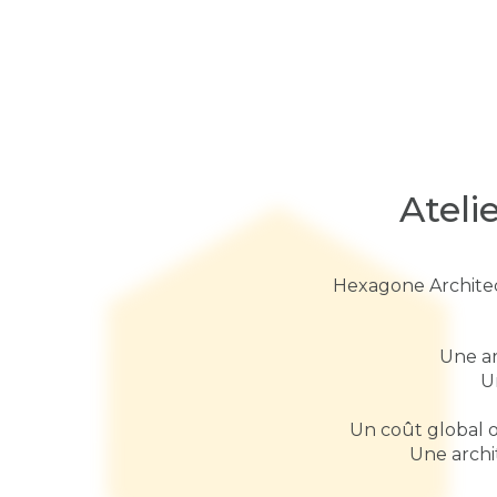
Ateli
Hexagone Archite
Une ar
U
Un coût global o
Une archi