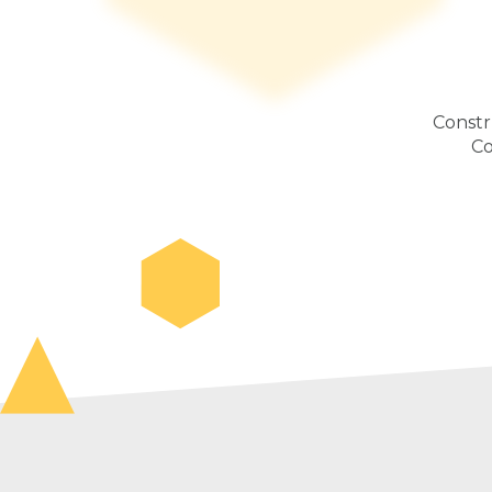
Constr
Co