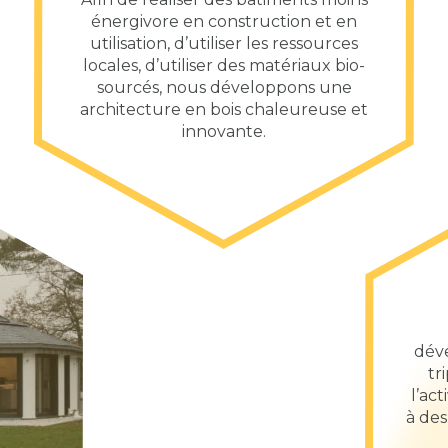
énergivore en construction et en
utilisation, d’utiliser les ressources
locales, d’utiliser des matériaux bio-
sourcés, nous développons une
architecture en bois chaleureuse et
innovante.
déve
tr
l’ac
à des