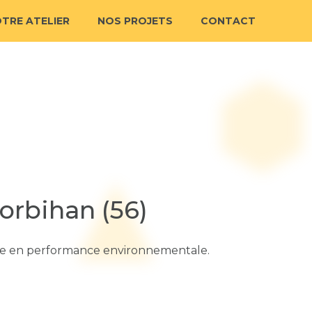
TRE ATELIER
NOS PROJETS
CONTACT
orbihan (56)
orte en performance environnementale.