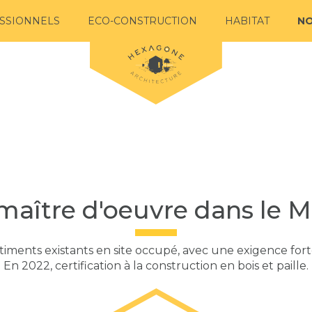
SSIONNELS
ECO-CONSTRUCTION
HABITAT
NO
 maître d'oeuvre dans le M
bâtiments existants en site occupé, avec une exigence f
En 2022, certification à la construction en bois et paille.