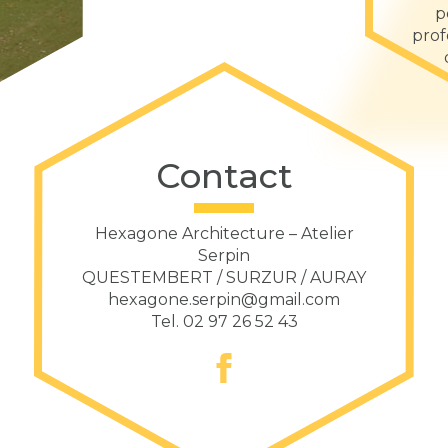
p
prof
Contact
Hexagone Architecture – Atelier
Serpin
QUESTEMBERT / SURZUR / AURAY
hexagone.serpin@gmail.com
Tel.
02 97 26 52 43