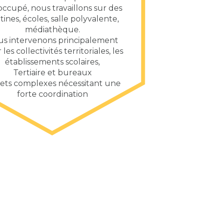
 occupé, nous travaillons sur des
tines, écoles, salle polyvalente,
médiathèque.
s intervenons principalement
les collectivités territoriales, les
établissements scolaires,
Tertiaire et bureaux
jets complexes nécessitant une
forte coordination