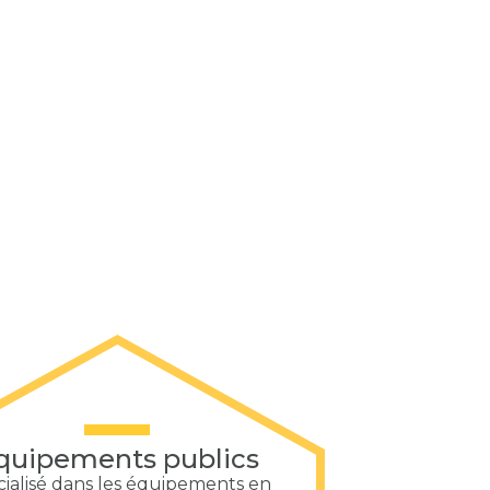
quipements publics
ialisé dans les équipements en