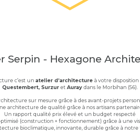
er Serpin - Hexagone Archit
cture c’est un
atelier d’architecture
à votre dispositio
Questembert,
Surzur
et
Auray
dans le Morbihan (56).
chitecture sur mesure grâce à des avant-projets person
ne architecture de qualité grâce à nos artisans partenair
Un rapport qualité prix élevé et un budget respecté
ptimisé (construction + fonctionnement) grâce à une vi
tecture bioclimatique, innovante, durable grâce à notre