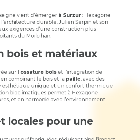
nseigne vient d’émerger
à Surzur
: Hexagone
 l’architecture durable, Julien Serpin et son
e aux exigences d’une
construction plus
abitants du Morbihan.
n bois et matériaux
e sur l’
ossature bois
et l’intégration de
 en combinant le bois et la
paille
, avec des
ne esthétique unique et un confort thermique
tion bioclimatiques permet à Hexagone
vores, et en harmonie avec l’environnement
t locales pour une
uctures préfabriquées, réduisant ainsi l’impact