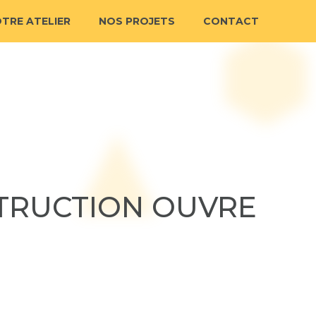
TRE ATELIER
NOS PROJETS
CONTACT
STRUCTION OUVRE