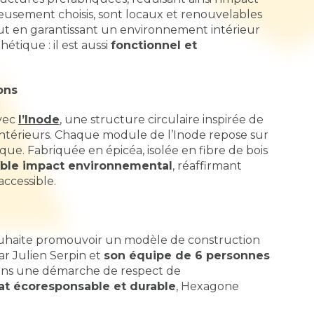
neusement choisis, sont locaux et renouvelables
t en garantissant un environnement intérieur
étique : il est aussi
fonctionnel et
ons
avec
l’
Inode
, une structure circulaire inspirée de
intérieurs. Chaque module de l’Inode repose sur
que. Fabriquée en épicéa, isolée en fibre de bois
ible impact environnemental
, réaffirmant
ccessible.
ouhaite promouvoir un modèle de construction
par Julien Serpin et
son équipe de 6 personnes
dans une démarche de respect de
at écoresponsable et durable
, Hexagone