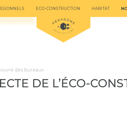
SSIONNELS
ECO-CONSTRUCTION
HABITAT
NO
n ouvre des bureaux
TECTE DE L’ÉCO-CON