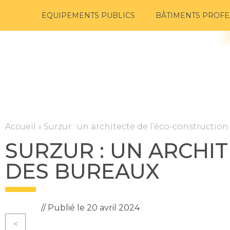
EQUIPEMENTS PUBLICS
BÂTIMENTS PROFE
Accueil
»
Surzur : un architecte de l’éco-constructio
SURZUR : UN ARCHI
DES BUREAUX
// Publié le 20 avril 2024
<